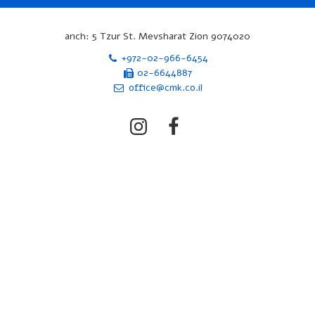
anch: 5 Tzur St. Mevsharat Zion 9074020
+972-02-966-6454
02-6644887
office@cmk.co.il