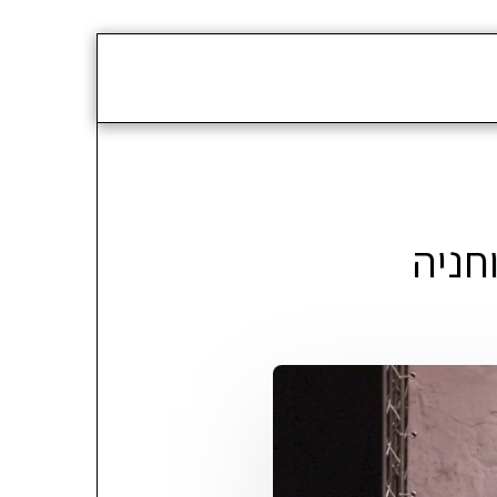
ינו
המלצות
צור קשר
דרושים
חניה