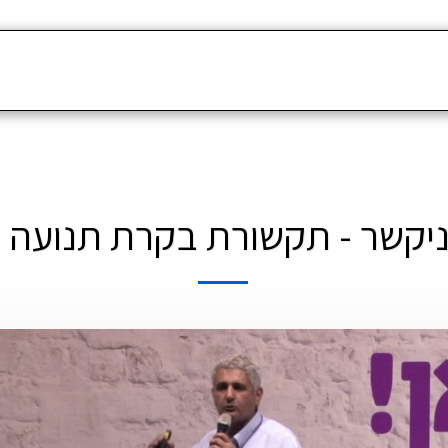
בית
אודות
שירותים
צוות
בין לקוחות
ניקשר - תקשורת בקרת תנועה ו